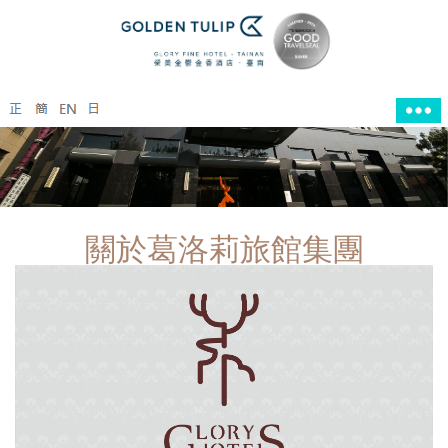
關於葛洛莉旅館集團