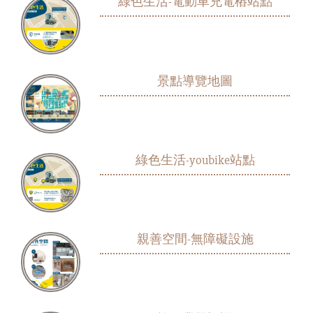
綠色生活-電動車充電樁站點
景點導覽地圖
綠色生活-youbike站點
親善空間-無障礙設施