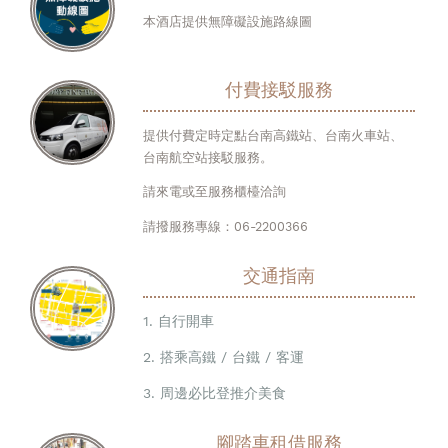
本酒店提供無障礙設施路線圖
付費接駁服務
提供付費定時定點台南高鐵站、台南火車站、
台南航空站接駁服務。
請來電或至服務櫃檯洽詢
請撥服務專線：06-2200366
交通指南
1. 自行開車
2. 搭乘高鐵 / 台鐵 / 客運
3. 周邊必比登推介美食
腳踏車租借服務