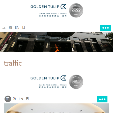
traffic