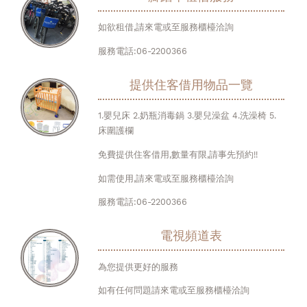
如欲租借,請來電或至服務櫃檯洽詢
服務電話:06-2200366
提供住客借用物品一覽
1.嬰兒床 2.奶瓶消毒鍋 3.嬰兒澡盆 4.洗澡椅 5.
床圍護欄
免費提供住客借用,數量有限,請事先預約!!
如需使用,請來電或至服務櫃檯洽詢
服務電話:06-2200366
電視頻道表
為您提供更好的服務
如有任何問題請來電或至服務櫃檯洽詢