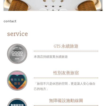
contact
service
GTS 永續旅遊
本酒店持續落實永續旅遊
性別友善旅宿
「旅宿不只是休憩的空間，更是讓人安心做自
己的地方」
無障礙設施動線圖