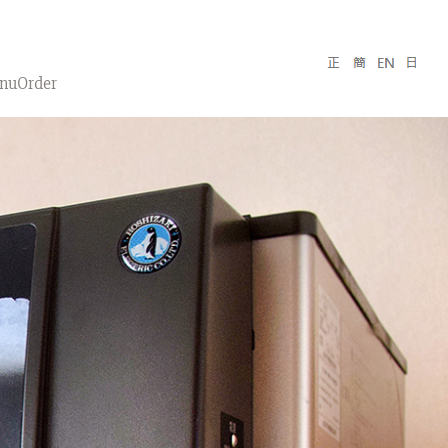
nuOrder