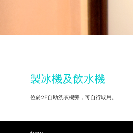
製冰機及飲水機
位於2F自助洗衣機旁，可自行取用。